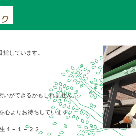
目指しています。
伝いができるかもしれません。
院を心よりお待ちしています。
区蒲生４－１－２２