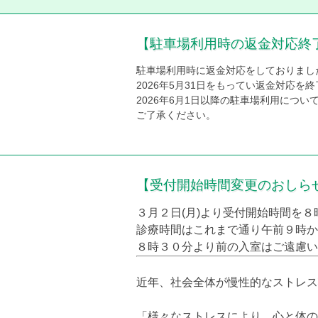
【クレジットカードに
利用いただけるように
プのある『VISA・
【駐車場利用時の返金対応終
駐車場利用時に返金対応をしておりまし
2026年5月31日をもってい返金対応を
2026年6月1日以降の駐車場利用につ
ご了承ください。
【受付開始時間変更のおしら
３月２日(月)より受付開始時間を
診療時間はこれまで通り午前９時か
８時３０分より前の入室はご遠慮い
近年、社会全体が慢性的なストレス
「様々なストレスにより、心と体の