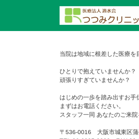
当院は地域に根差した医療を
ひとりで抱えていませんか？
頑張りすぎていませんか？
はじめの一歩を踏み出すお手
まずはお電話ください。
スタッフ一同 あなたのご来
〒536-0016 大阪市城東