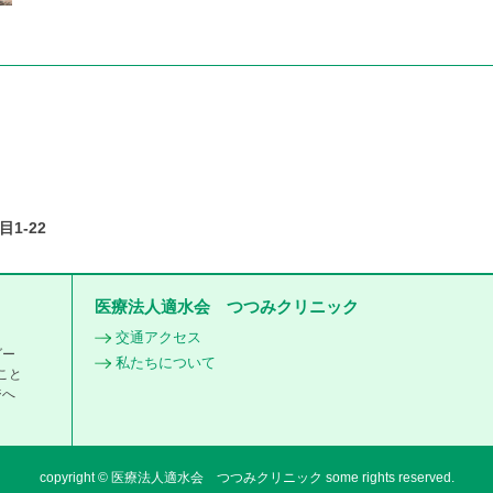
目
1-22
医療法人適水会 つつみクリニック
交通アクセス
ダー
私たちについて
こと
ジへ
copyright © 医療法人適水会 つつみクリニック some rights reserved.