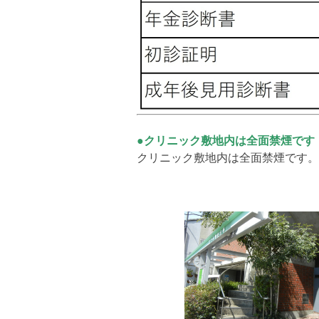
●クリニック
敷地内は
全面禁煙です
クリニック敷地内は全面禁煙です。