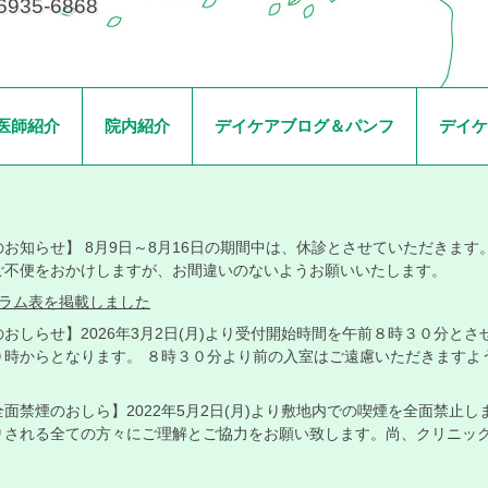
6935-6868
医師紹介
院内紹介
デイケアブログ＆パンフ
デイケ
お知らせ】 8月9日～8月16日の期間中は、休診とさせていただきます。
ご不便をおかけしますが、お間違いのないようお願いいたします。
グラム表を掲載しました
おしらせ】2026年3月2日(月)より受付開始時間を午前８時３０分と
９時からとなります。 ８時３０分より前の入室はご遠慮いただきますよ
面禁煙のおしら】2022年5月2日(月)より敷地内での喫煙を全面禁止
りされる全ての方々にご理解とご協力をお願い致します。尚、クリニッ