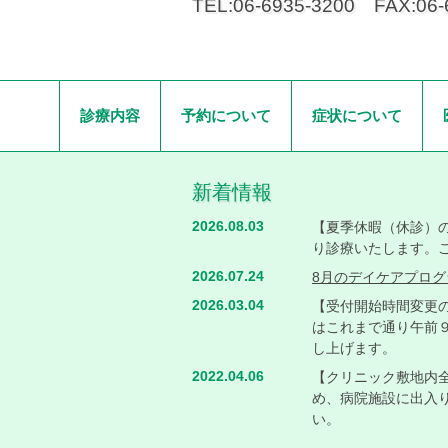
TEL:06-6935-3200 FAX:06-
診療内容
予約について
症状について
新着情報
2026.08.03
【夏季休暇（休診）の
り診療いたします。
2026.07.24
8月のデイケアプロ
2026.03.04
【受付開始時間変更の
はこれまで通り午前
し上げます。
2022.04.06
【クリニック敷地内全
め、病院施設に出入
い。
2021.03.12