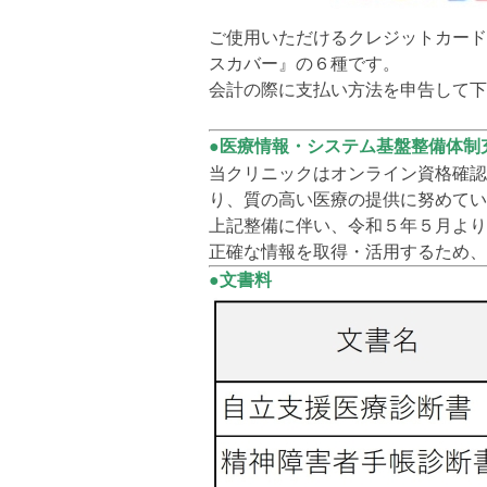
ご使用いただけるクレジットカードは
スカバー』の６種です。
会計の際に支払い方法を申告して下
●
医療情報・システム基盤整備体制
当クリニックはオンライン資格確認
り、質の高い医療の提供に努めてい
上記整備に伴い、令和５年５月より
正確な情報を取得・活用するため、
●文書料